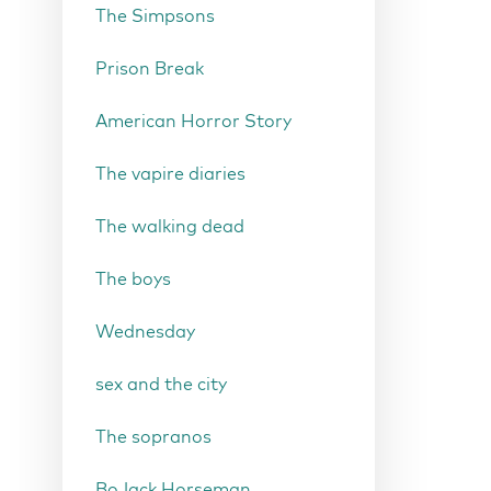
The Simpsons
Prison Break
American Horror Story
The vapire diaries
The walking dead
The boys
Wednesday
sex and the city
The sopranos
BoJack Horseman