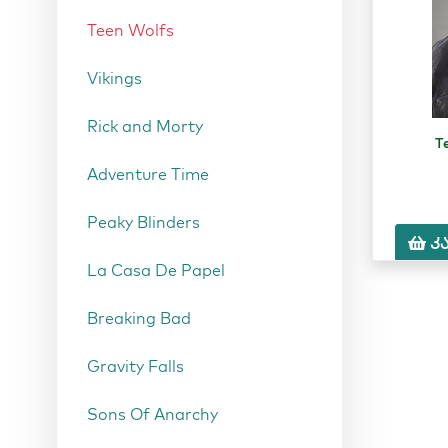
Teen Wolfs
Vikings
Rick and Morty
T
Adventure Time
Peaky Blinders
კ
La Casa De Papel
Breaking Bad
Gravity Falls
Sons Of Anarchy