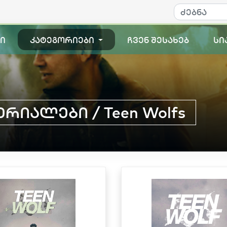
ი
კატეგორიები
ჩვენ შესახებ
სი
რიალები / Teen Wolfs