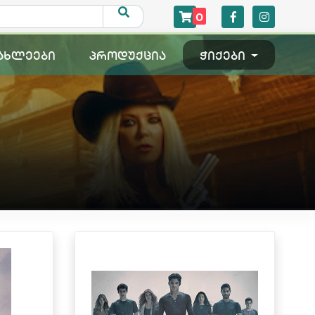
0
ახლეები
პროდუქცია
ჭიქები