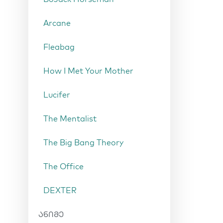
Arcane
Fleabag
How I Met Your Mother
Lucifer
The Mentalist
The Big Bang Theory
The Office
DEXTER
ანიმე