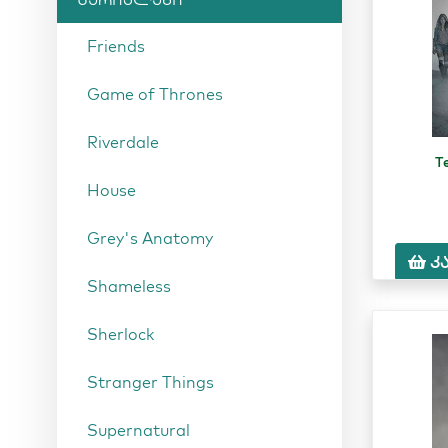
Friends
Game of Thrones
Riverdale
T
House
Grey's Anatomy
კ
Shameless
Sherlock
Stranger Things
Supernatural