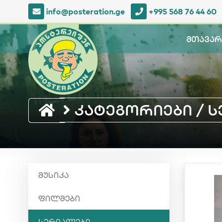
info@posteration.ge
+995 568 76 44 60
მთავარ
კატეგორიები / სე
მუსიკა
ფილმები
სერიალები