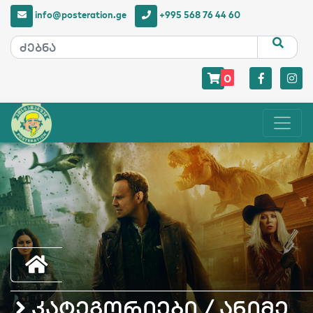
info@posteration.ge
+995 568 76 44 60
0
კატეგორიები / ანიმე