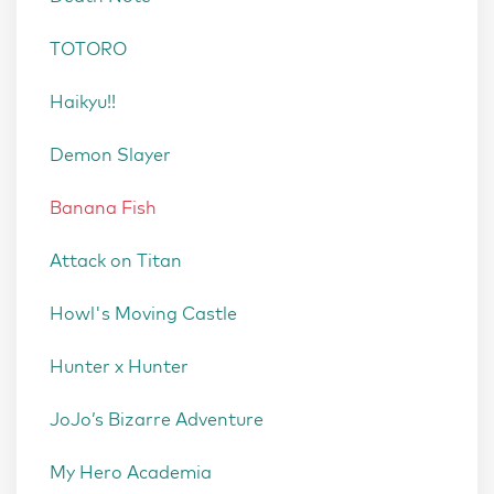
TOTORO
Haikyu!!
Demon Slayer
Banana Fish
Attack on Titan
Howl's Moving Castle
Hunter x Hunter
JoJo’s Bizarre Adventure
My Hero Academia