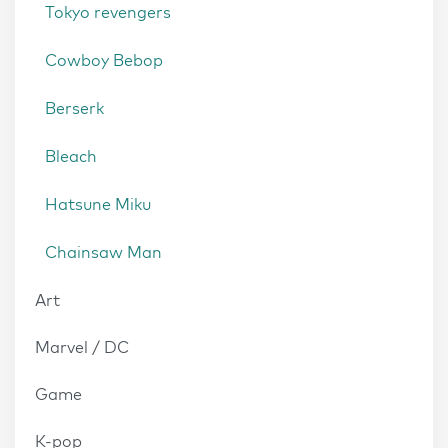
Tokyo revengers
Cowboy Bebop
Berserk
Bleach
Hatsune Miku
Chainsaw Man
Art
Marvel / DC
Game
K-pop