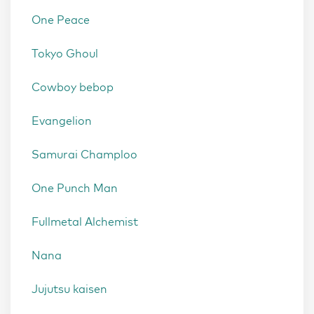
One Peace
Tokyo Ghoul
Cowboy bebop
Evangelion
Samurai Champloo
One Punch Man
Fullmetal Alchemist
Nana
Jujutsu kaisen