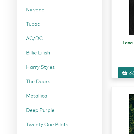
Nirvana
Tupac
AC/DC
Lana
Billie Eilish
Harry Styles
კ
The Doors
Metallica
Deep Purple
Twenty One Pilots