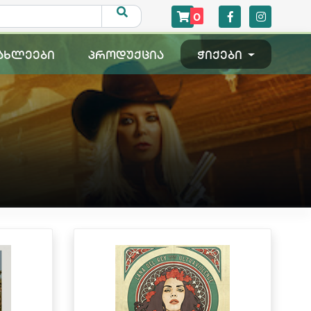
0
ახლეები
პროდუქცია
ჭიქები