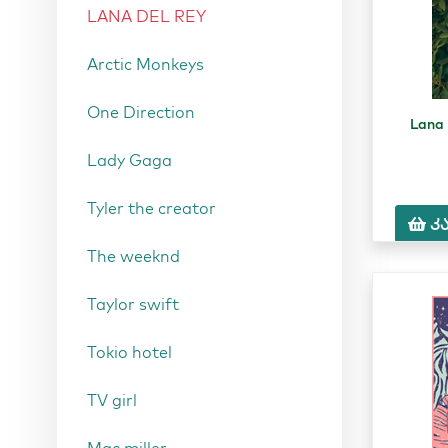
LANA DEL REY
Arctic Monkeys
One Direction
Lana
Lady Gaga
Tyler the creator
კ
The weeknd
Taylor swift
Tokio hotel
TV girl