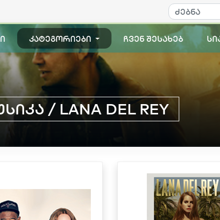
ი
კატეგორიები
ჩვენ შესახებ
სი
სიკა / LANA DEL REY