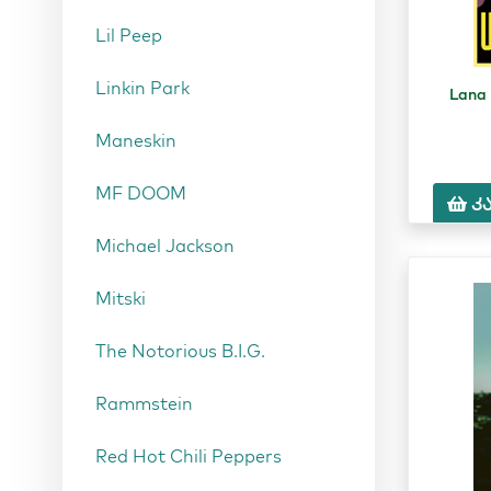
Lil Peep
Linkin Park
Lana
Maneskin
MF DOOM
კ
Michael Jackson
Mitski
The Notorious B.I.G.
Rammstein
Red Hot Chili Peppers