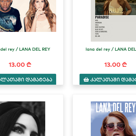
 del rey / LANA DEL REY
lana del rey / LANA DE
13.00 ₾
13.00 ₾
ალათაში დამატება
კალათაში დამა