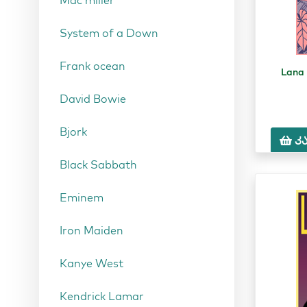
Mac miller
System of a Down
Frank ocean
Lana
David Bowie
Bjork
კ
Black Sabbath
Eminem
Iron Maiden
Kanye West
Kendrick Lamar