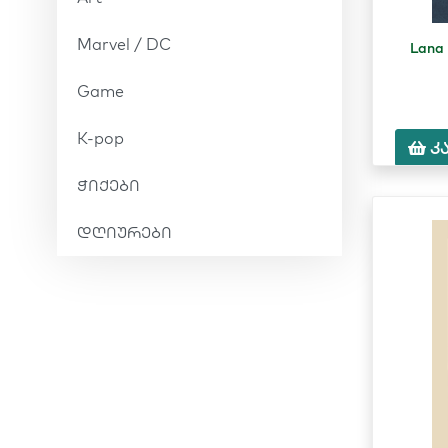
Marvel / DC
Lana
Game
K-pop
კ
ჭიქები
დღიურები