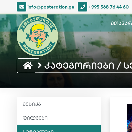
info@posteration.ge
+995 568 76 44 60
მთავარ
კატეგორიები / სე
მუსიკა
ფილმები
სერიალები