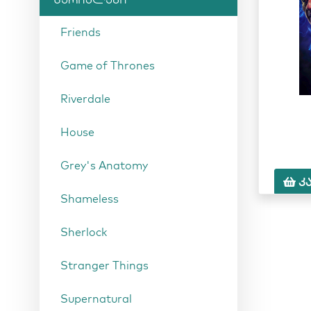
Friends
Game of Thrones
Riverdale
House
Grey's Anatomy
კ
Shameless
Sherlock
Stranger Things
Supernatural