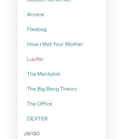
Arcane
Fleabag
How I Met Your Mother
Lucifer
The Mentalist
The Big Bang Theory
The Office
DEXTER
ანიმე