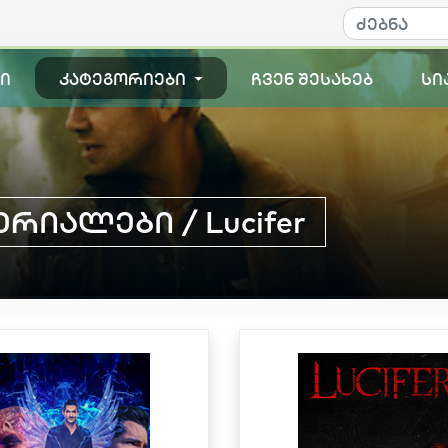
ი
კატეგორიები
ჩვენ შესახებ
სი
რიალები / Lucifer