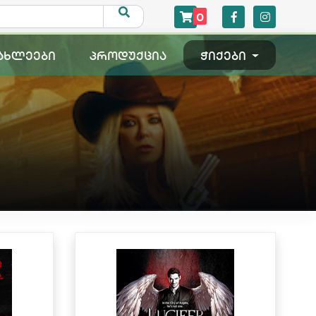
0
ახლეები
პროდუქცია
ჭიქები