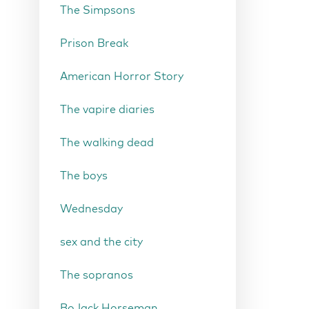
The Simpsons
Prison Break
American Horror Story
The vapire diaries
The walking dead
The boys
Wednesday
sex and the city
The sopranos
BoJack Horseman