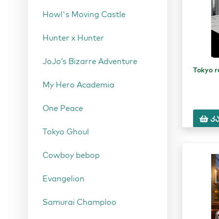
Howl's Moving Castle
Hunter x Hunter
JoJo’s Bizarre Adventure
Tokyo r
My Hero Academia
One Peace
კ
Tokyo Ghoul
Cowboy bebop
Evangelion
Samurai Champloo