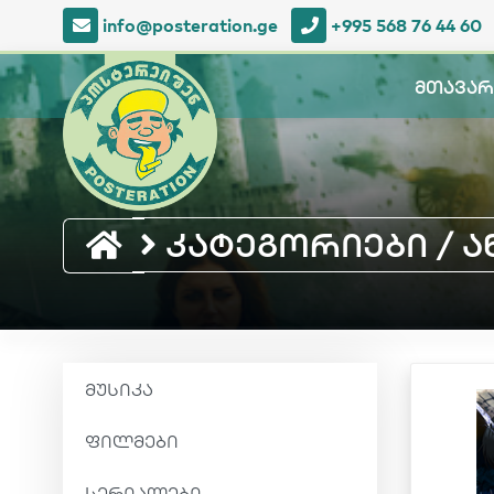
info@posteration.ge
+995 568 76 44 60
მთავარ
კატეგორიები / ანი
მუსიკა
ფილმები
სერიალები