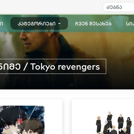
ი
კატეგორიები
ჩვენ შესახებ
სი
მე / Tokyo revengers