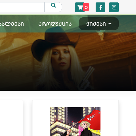
0
ახლეები
პროდუქცია
ჭიქები