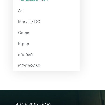
Art
Marvel / DC
Game
K-pop
ჭიქები
დღიურები
ჩვენ შესახებ