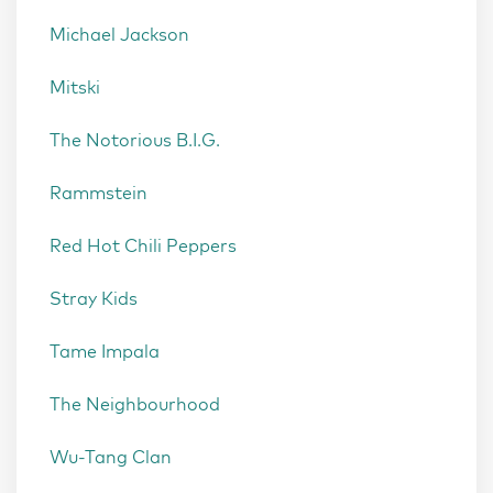
Michael Jackson
Mitski
The Notorious B.I.G.
Rammstein
Red Hot Chili Peppers
Stray Kids
Tame Impala
The Neighbourhood
Wu-Tang Clan