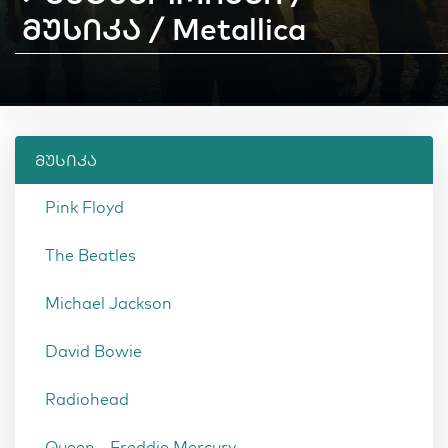
მუსიკა / Metallica
მუსიკა
Pink Floyd
The Beatles
Michael Jackson
David Bowie
Radiohead
Queen - Freddie Mercury