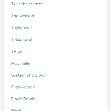
Tyler the creator
The weeknd
Taylor swift
Tokio hotel
TV girl
Mac miller
System of a Down
Frank ocean
David Bowie
Bjork