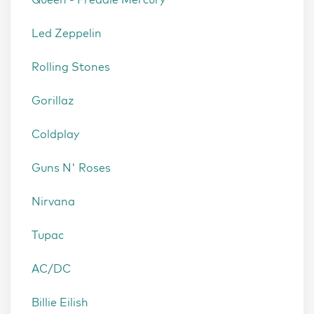
Led Zeppelin
Rolling Stones
Gorillaz
Coldplay
Guns N' Roses
Nirvana
Tupac
AC/DC
Billie Eilish