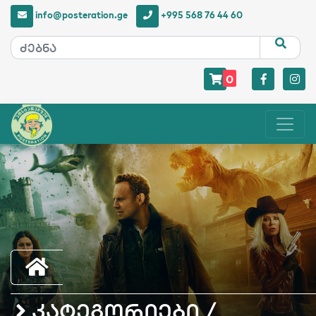
info@posteration.ge
+995 568 76 44 60
0
კატეგორიები /