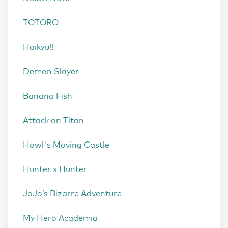
TOTORO
Haikyu!!
Demon Slayer
Banana Fish
Attack on Titan
Howl's Moving Castle
Hunter x Hunter
JoJo’s Bizarre Adventure
My Hero Academia