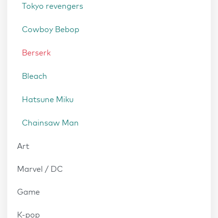
Tokyo revengers
Cowboy Bebop
Berserk
Bleach
Hatsune Miku
Chainsaw Man
Art
Marvel / DC
Game
K-pop