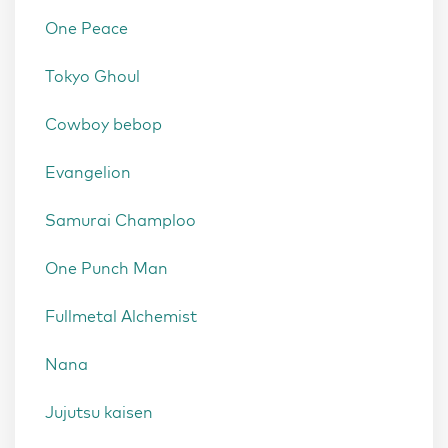
One Peace
Tokyo Ghoul
Cowboy bebop
Evangelion
Samurai Champloo
One Punch Man
Fullmetal Alchemist
Nana
Jujutsu kaisen