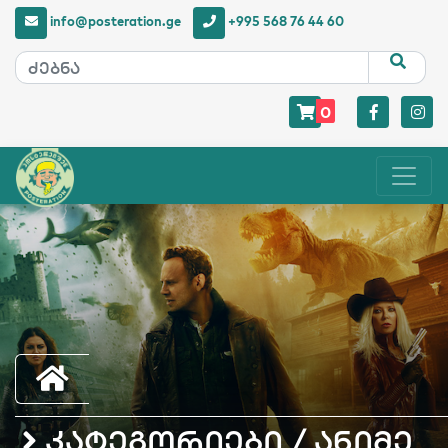
info@posteration.ge
+995 568 76 44 60
0
კატეგორიები / ანიმე