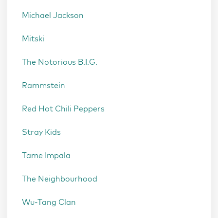
Michael Jackson
Mitski
The Notorious B.I.G.
Rammstein
Red Hot Chili Peppers
Stray Kids
Tame Impala
The Neighbourhood
Wu-Tang Clan