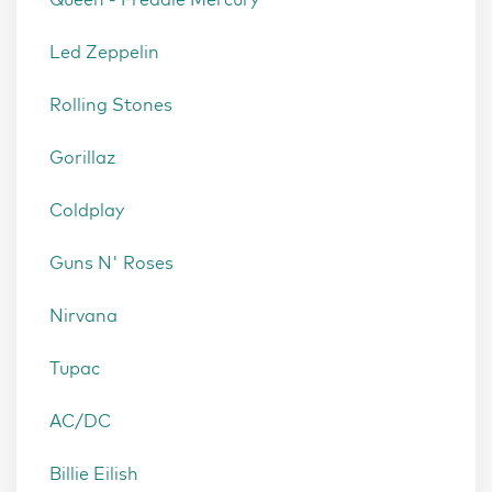
Led Zeppelin
Rolling Stones
Gorillaz
Coldplay
Guns N' Roses
Nirvana
Tupac
AC/DC
Billie Eilish