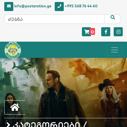
info@posteration.ge
+995 568 76 44 60
0
კატეგორიები /