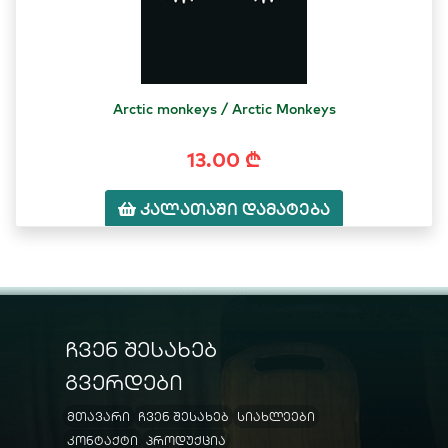
Arctic monkeys / Arctic Monkeys
13.00 ₾
კალათაში დამატება
ჩვენ შესახებ
გვერდები
მთავარი
ჩვენ შესახებ
სიახლეები
კონტაქტი
პროდუქცია