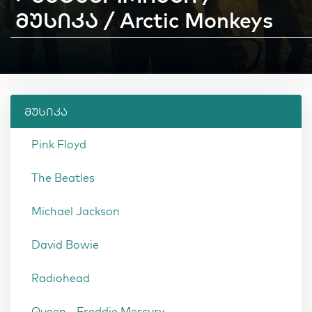
მუსიკა / Arctic Monkeys
მუსიკა
Pink Floyd
The Beatles
Michael Jackson
David Bowie
Radiohead
Queen - Freddie Mercury