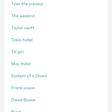
Tyler the creator
The weeknd
Taylor swift
Tokio hotel
TV girl
Mac miller
System of a Down
Frank ocean
David Bowie
Bjork